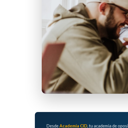
Desde
Academia CID
, tu academia de opo