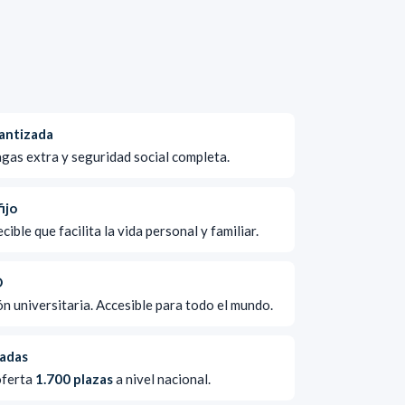
rantizada
pagas extra y seguridad social completa.
ijo
ible que facilita la vida personal y familiar.
O
ión universitaria. Accesible para todo el mundo.
adas
oferta
1.700 plazas
a nivel nacional.