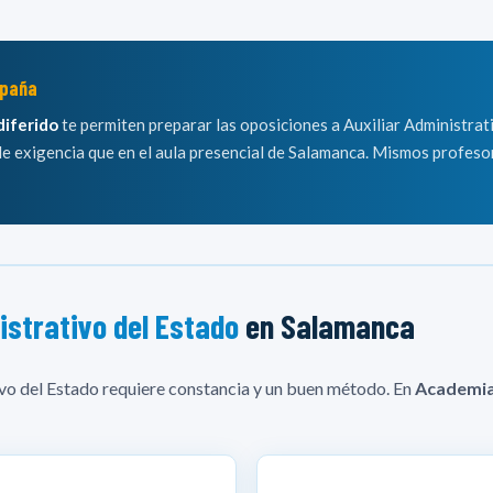
spaña
diferido
te permiten preparar las oposiciones a Auxiliar Administrat
de exigencia que en el aula presencial de Salamanca. Mismos profes
istrativo del Estado
en Salamanca
ivo del Estado requiere constancia y un buen método. En
Academia