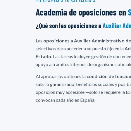
TU ACADEMIA EN SALAMANCA
Academia de oposiciones en
¿Qué son las oposiciones a
Auxiliar Ad
Las
oposiciones a Auxiliar Administrativo de
selectivos para acceder a un puesto fijo en la
Ad
Estado
. Las tareas incluyen gestión de documen
apoyo a trámites internos de organismos oficial
Al aprobarlas obtienes la
condición de funcion
salario garantizado, beneficios sociales y posib
oposición muy accesible —solo se requiere la E
convocan cada año en España.