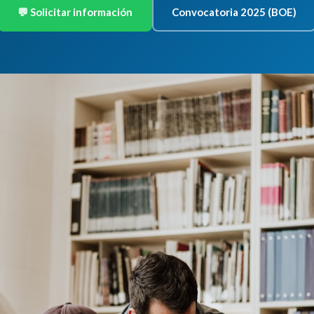
💬 Solicitar información
Convocatoria 2025 (BOE)