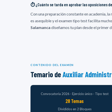
⏱️ ¿Cuánto se tarda en aprobar las oposiciones de
Con una preparación constante en academia, la
es asequible y el examen tipo test facilita much
Salamanca
diseñamos tu plan desde el primer d
CONTENIDO DEL EXAMEN
Temario de
Auxiliar Administ
Convocatoria 2026 · Ejercicio único · Tipo test
28 Temas
Divididos en 2 Bloques