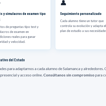
️
👤
ts y simulacros de examen tipo
Seguimiento personalizado
t
Cada alumno tiene un tutor que
controla su evolución y adapta el
tos de preguntas tipo test y
plan de estudio a sus necesidade
ulacros de examen en
iciones reales para ganar
ridad y velocidad.
ativo del Estado
des para adaptarnos a cada alumno de Salamanca y alrededores. 
presencial y acceso online.
Consúltanos sin compromiso
para co