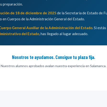
u preparación.
ución de 18 de diciembre de 2025
de la Secretaría de Estado de F
so en Cuerpos de la Administración General del Estado.
Cuerpo General Auxiliar de la Administración del Estado
. Si está
ministrativo del Estado
, has llegado al lugar adecuado.
Nosotros te ayudamos. Consigue tu plaza fija.
Nuestros alumnos aprobados avalan nuestra experiencia en Salamanca.