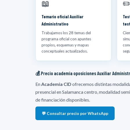
📖
✏
Temario oficial Auxiliar
Tes
Administrativo
tes
Trabajamos los 28 temas del
Cien
programa oficial con apuntes
sim
propios, esquemas y mapas
cond
conceptuales actualizados.
segu
💰 Precio academia oposiciones Auxiliar Administr
En
Academia CID
ofrecemos distintas modalida
presencial en Salamanca centro, modalidad semi
de financiación disponibles.
💬 Consultar precio por WhatsApp