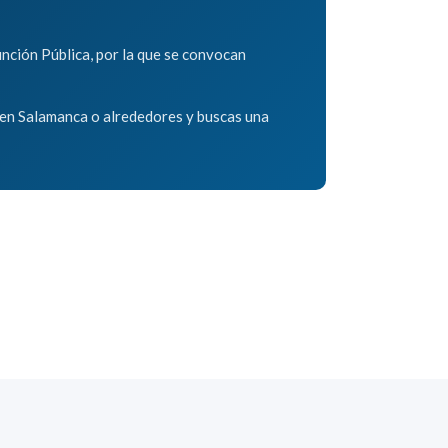
unción Pública, por la que se convocan
s en Salamanca o alrededores y buscas una