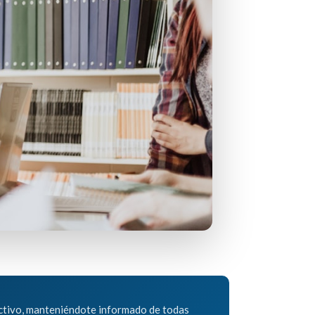
ectivo, manteniéndote informado de todas