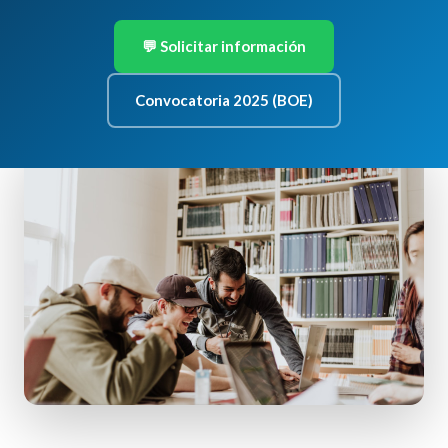
💬 Solicitar información
Convocatoria 2025 (BOE)