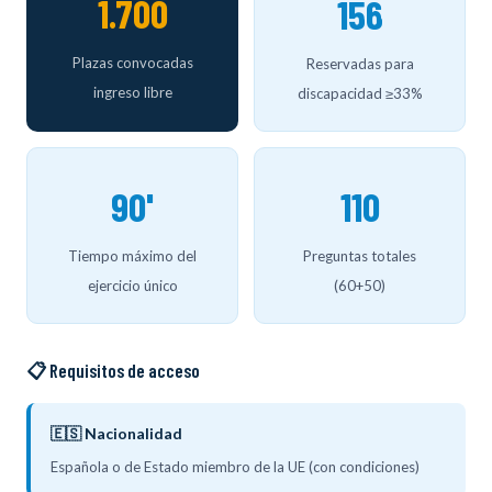
1.700
156
Plazas convocadas
Reservadas para
ingreso libre
discapacidad ≥33%
90'
110
Tiempo máximo del
Preguntas totales
ejercicio único
(60+50)
📋 Requisitos de acceso
🇪🇸 Nacionalidad
Española o de Estado miembro de la UE (con condiciones)