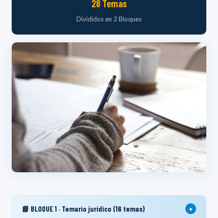
28 Temas
Divididos en 2 Bloques
+
📘 BLOQUE 1 · Temario jurídico (16 temas)