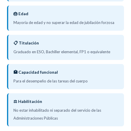
🎂 Edad
Mayoría de edad y no superar la edad de jubilación forzosa
📋 Titulación
Graduado en ESO, Bachiller elemental, FP1 o equivalente
🏥 Capacidad funcional
Para el desempeño de las tareas del cuerpo
⚖️ Habilitación
No estar inhabilitado ni separado del servicio de las
Administraciones Públicas