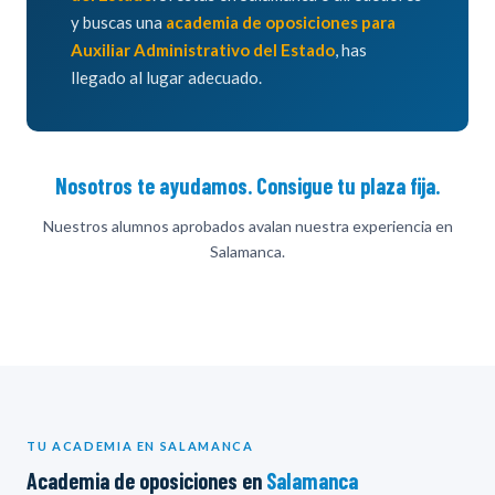
y buscas una
academia de oposiciones para
Auxiliar Administrativo del Estado
, has
llegado al lugar adecuado.
Nosotros te ayudamos. Consigue tu plaza fija.
Nuestros alumnos aprobados avalan nuestra experiencia en
Salamanca.
TU ACADEMIA EN SALAMANCA
Academia de oposiciones en
Salamanca