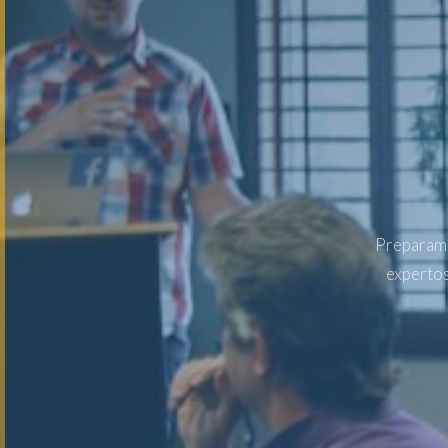
Preparamo
expertos