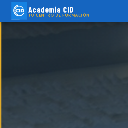
Academia CID
TU CENTRO DE FORMACIÓN