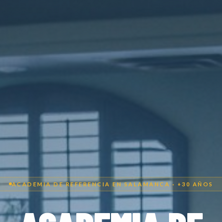
ACADEMIA DE REFERENCIA EN SALAMANCA · +30 AÑOS