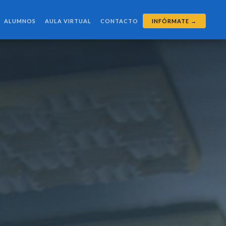
ALUMNOS
AULA VIRTUAL
CONTACTO
INFÓRMATE →