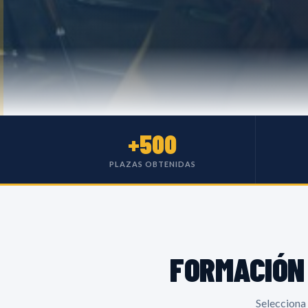
+500
PLAZAS OBTENIDAS
FORMACIÓ
Selecciona