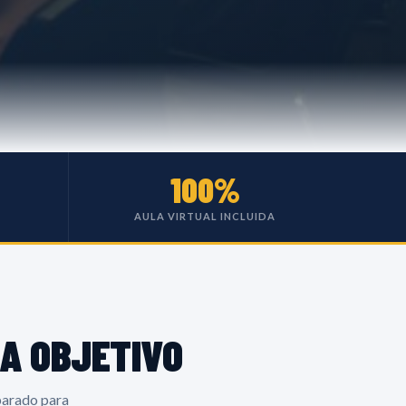
100%
AULA VIRTUAL INCLUIDA
A OBJETIVO
parado para