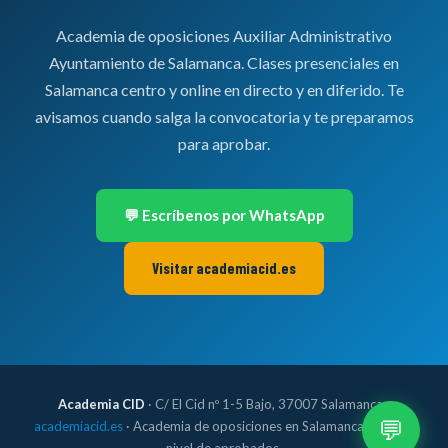
Academia de oposiciones Auxiliar Administrativo
Ayuntamiento de Salamanca. Clases presenciales en
Salamanca centro y online en directo y en diferido. Te
avisamos cuando salga la convocatoria y te preparamos
para aprobar.
💬 Escríbenos por WhatsApp
Visitar academiacid.es
Academia CID
· C/ El Cid nº 1-5 Bajo, 37007 Salamanca ·
💬
academiacid.es
· Academia de oposiciones en Salamanca con alto