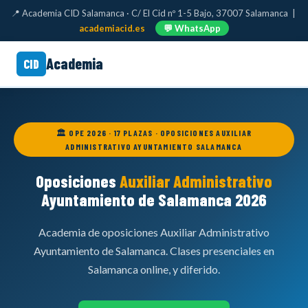
📍 Academia CID Salamanca · C/ El Cid nº 1-5 Bajo, 37007 Salamanca |
academiacid.es
💬 WhatsApp
Academia
CID
🏛️ OPE 2026 · 17 PLAZAS · OPOSICIONES AUXILIAR
ADMINISTRATIVO AYUNTAMIENTO SALAMANCA
Oposiciones
Auxiliar Administrativo
Ayuntamiento de Salamanca 2026
Academia de oposiciones Auxiliar Administrativo
Ayuntamiento de Salamanca. Clases presenciales en
Salamanca online, y diferido.