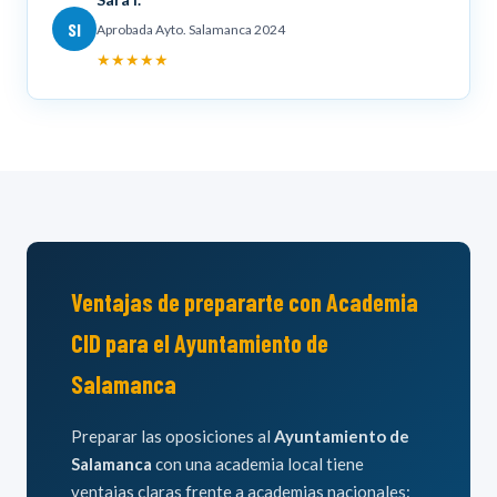
SI
Aprobada Ayto. Salamanca 2024
★★★★★
Ventajas de prepararte con Academia
CID para el Ayuntamiento de
Salamanca
Preparar las oposiciones al
Ayuntamiento de
Salamanca
con una academia local tiene
ventajas claras frente a academias nacionales: