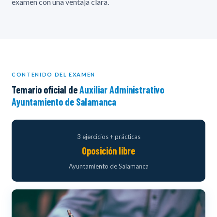
examen con una ventaja clara.
CONTENIDO DEL EXAMEN
Temario oficial de
Auxiliar Administrativo
Ayuntamiento de Salamanca
3 ejercicios + prácticas
Oposición libre
Ayuntamiento de Salamanca