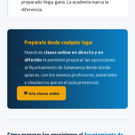
preparado llega, gana. La academia marca la
diferencia.
Prepárate desde cualquier lugar
Nuestras
clases online en directo y en
🌐
diferido
te permiten preparar las oposiciones
al Ayuntamiento de Salamanca desde donde
quieras, con los mismos profesores, materiales
y simulacros que en el aula presencial.
💬 Info clases online
Cómo preparar las oposiciones al
Ayuntamiento de