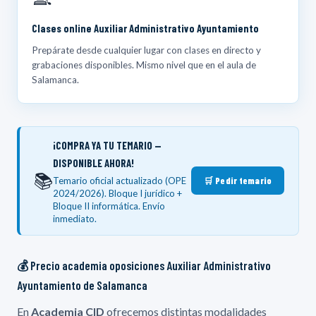
Clases online Auxiliar Administrativo Ayuntamiento
Prepárate desde cualquier lugar con clases en directo y
grabaciones disponibles. Mismo nivel que en el aula de
Salamanca.
¡COMPRA YA TU TEMARIO —
DISPONIBLE AHORA!
📚
Temario oficial actualizado (OPE
🛒 Pedir temario
2024/2026). Bloque I jurídico +
Bloque II informática. Envío
inmediato.
💰 Precio academia oposiciones Auxiliar Administrativo
Ayuntamiento de Salamanca
En
Academia CID
ofrecemos distintas modalidades