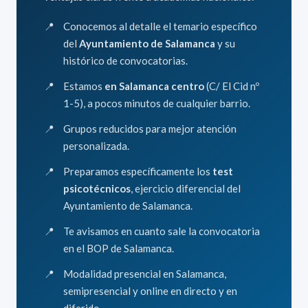
Conocemos al detalle el temario específico
del
Ayuntamiento de Salamanca
y su
histórico de convocatorias.
Estamos
en Salamanca centro
(C/ El Cid nº
1-5), a pocos minutos de cualquier barrio.
Grupos reducidos para mejor atención
personalizada.
Preparamos específicamente los
test
psicotécnicos
, ejercicio diferencial del
Ayuntamiento de Salamanca.
Te avisamos en cuanto sale la convocatoria
en el BOP de Salamanca.
Modalidad presencial en Salamanca,
semipresencial y online en directo y en
diferido.