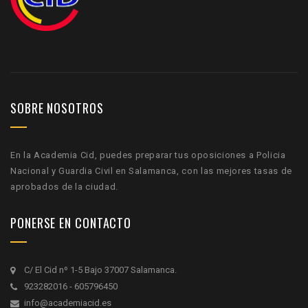
SOBRE NOSOTROS
En la Academia Cid, puedes preparar tus oposiciones a Policia
Nacional y Guardia Civil en Salamanca, con las mejores tasas de
aprobados de la ciudad.
PONERSE EN CONTACTO
C/ El Cid nº 1-5 Bajo 37007 Salamanca.
923282016 - 605796450
info@academiacid.es