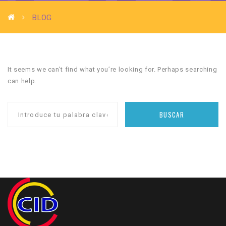
BLOG
It seems we can’t find what you’re looking for. Perhaps searching
can help.
BUSCAR