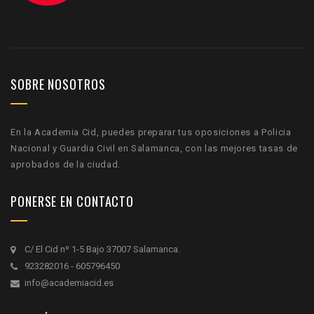
SOBRE NOSOTROS
En la Academia Cid, puedes preparar tus oposiciones a Policia
Nacional y Guardia Civil en Salamanca, con las mejores tasas de
aprobados de la ciudad.
PONERSE EN CONTACTO
C/ El Cid nº 1-5 Bajo 37007 Salamanca.
923282016 - 605796450
info@academiacid.es