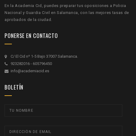
En la Academia Cid, puedes preparar tus oposiciones a Policia
Nacional y Guardia Civil en Salamanca, con las mejores tasas de
aprobados de la ciudad.
PONERSE EN CONTACTO
C/ El Cid nº 1-5 Bajo 37007 Salamanca.
923282016 - 605796450
info@academiacid.es
BOLETÍN