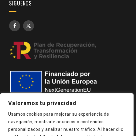
SIGUENOS
Valoramos tu privacidad
Usamos cookies para mejorar su experiencia de
navegación, mostrarle anuncios o contenidos
AVISO LEGAL
POLÍTICA DE PRIVACIDAD
personalizados y analizar nuestro tráfico. Al hacer clic