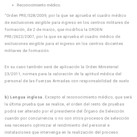
Reconocimiento médico.
“Orden PRE/528/2009, por la que se aprueba el cuadro médico
de exclusiones exigible para ingreso en los centros militares de
formación, de 2 de marzo, que modifica la ORDEN
PRE/2622/2007, por la que se aprueba el cuadro médico de
exclusiones exigible para el ingreso en los centros docentes
militares de formación.
En su caso también será de aplicación la Orden Ministerial
23/2011, normas para la valoración de la aptitud médica del
personal de las Fuerzas Armadas con responsabilidad de vuelo
b) Lengua inglesa.
Excepto el reconocimiento médico, que será
la última prueba que se realice, el orden del resto de pruebas
podrá ser alterado por el presidente del Órgano de Selección
cuando por concurrencia o no con otros procesos de selección
sea necesario optimizar el rendimiento del personal e
instalaciones que intervenga en la realización del proceso.