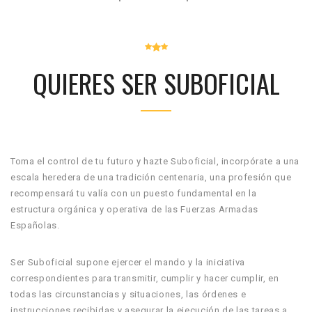
QUIERES SER SUBOFICIAL
Toma el control de tu futuro y hazte Suboficial, incorpórate a una
escala heredera de una tradición centenaria, una profesión que
recompensará tu valía con un puesto fundamental en la
estructura orgánica y operativa de las Fuerzas Armadas
Españolas.
Ser Suboficial supone ejercer el mando y la iniciativa
correspondientes para transmitir, cumplir y hacer cumplir, en
todas las circunstancias y situaciones, las órdenes e
instrucciones recibidas y asegurar la ejecución de las tareas a