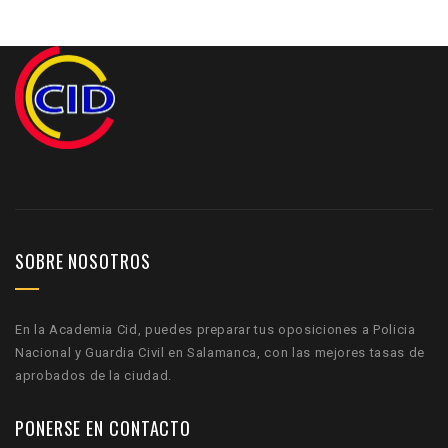
SOBRE NOSOTROS
En la Academia Cid, puedes preparar tus oposiciones a Policia
Nacional y Guardia Civil en Salamanca, con las mejores tasas de
aprobados de la ciudad.
PONERSE EN CONTACTO