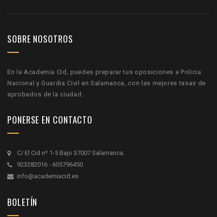
SOBRE NOSOTROS
En la Academia Cid, puedes preparar tus oposiciones a Policia
Nacional y Guardia Civil en Salamanca, con las mejores tasas de
aprobados de la ciudad.
PONERSE EN CONTACTO
C/ El Cid nº 1-5 Bajo 37007 Salamanca.
923282016 - 605796450
info@academiacid.es
BOLETÍN