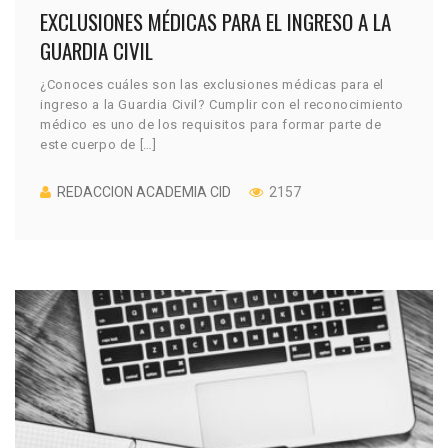
EXCLUSIONES MÉDICAS PARA EL INGRESO A LA
GUARDIA CIVIL
¿Conoces cuáles son las exclusiones médicas para el
ingreso a la Guardia Civil? Cumplir con el reconocimiento
médico es uno de los requisitos para formar parte de
este cuerpo de […]
REDACCION ACADEMIA CID
2157