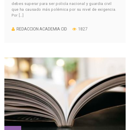
debes superar para ser policía nacional y guardia civil
que ha causado más polémica por su nivel de exigencia.
Por […]
REDACCION ACADEMIA CID
1827