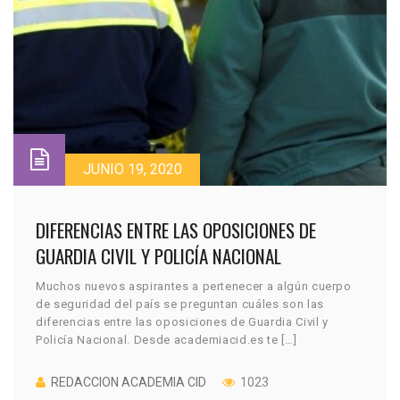
JUNIO 19, 2020
DIFERENCIAS ENTRE LAS OPOSICIONES DE
GUARDIA CIVIL Y POLICÍA NACIONAL
Muchos nuevos aspirantes a pertenecer a algún cuerpo
de seguridad del país se preguntan cuáles son las
diferencias entre las oposiciones de Guardia Civil y
Policía Nacional. Desde academiacid.es te […]
REDACCION ACADEMIA CID
1023