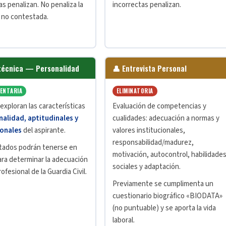
as penalizan. No penaliza la
incorrectas penalizan.
 no contestada.
técnica — Personalidad
👤 Entrevista Personal
ENTARIA
ELIMINATORIA
exploran las características
Evaluación de competencias y
nalidad, aptitudinales y
cualidades: adecuación a normas y
onales
del aspirante.
valores institucionales,
responsabilidad/madurez,
ltados podrán tenerse en
motivación, autocontrol, habilidade
ra determinar la adecuación
sociales y adaptación.
profesional de la Guardia Civil.
Previamente se cumplimenta un
cuestionario biográfico «BIODATA»
(no puntuable) y se aporta la vida
laboral.