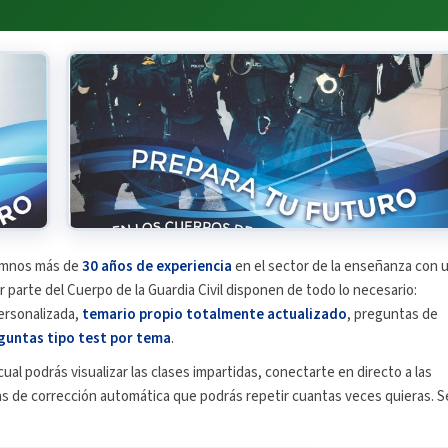
umnos más de
30 años de experiencia
en el sector de la enseñanza con 
parte del Cuerpo de la Guardia Civil disponen de todo lo necesario:
ersonalizada,
temario propio totalmente actualizado
, preguntas de
guntas tipo test por tema
.
cual podrás visualizar las clases impartidas, conectarte en directo a las
as de corrección automática que podrás repetir cuantas veces quieras. S