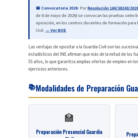
📅 Convocatoria 2026:
Por
Resolución 160/38243/202
de 8 de mayo de 2026) se convocan las pruebas selecti
oposición, en los centros docentes de formación para l
Civil.
→ Ver BOE
Las ventajas de opositar a la Guardia Civil son las sucesiv
estadísticos del INE afirman que más de la mitad de los 
55 años, lo que garantiza amplias ofertas de empleo en lo
ejercicios anteriores.
📚
Modalidades de Preparación Guar
🏫
Preparación Presencial Guardia
Prepa