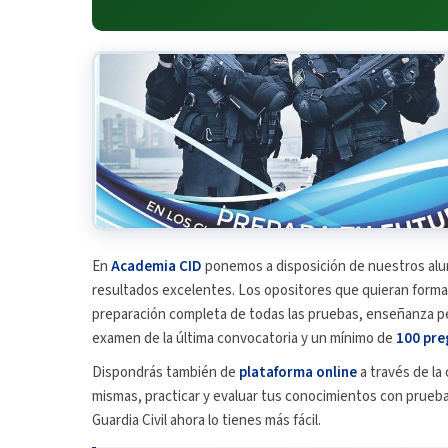
En
Academia CID
ponemos a disposición de nuestros al
resultados excelentes. Los opositores que quieran formar 
preparación completa de todas las pruebas, enseñanza p
examen de la última convocatoria y un mínimo de
100 pre
Dispondrás también de
plataforma online
a través de la 
mismas, practicar y evaluar tus conocimientos con prueb
Guardia Civil ahora lo tienes más fácil.