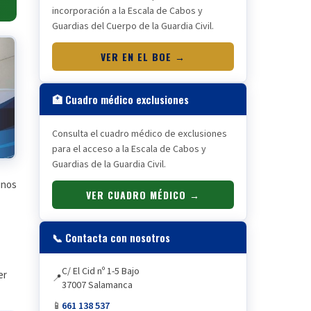
incorporación a la Escala de Cabos y
Guardias del Cuerpo de la Guardia Civil.
VER EN EL BOE →
🏥 Cuadro médico exclusiones
Consulta el cuadro médico de exclusiones
para el acceso a la Escala de Cabos y
Guardias de la Guardia Civil.
unos
VER CUADRO MÉDICO →
📞 Contacta con nosotros
C/ El Cid nº 1-5 Bajo
er
📍
37007 Salamanca
📱
661 138 537