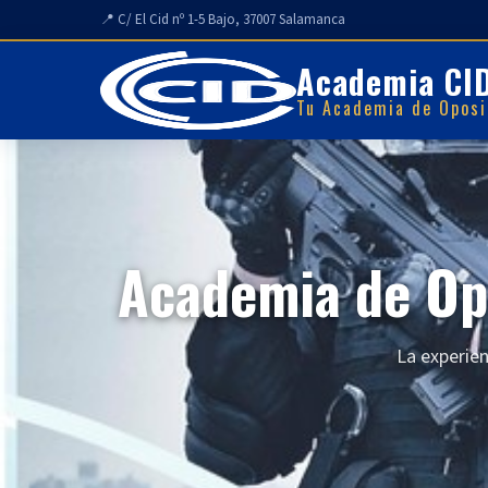
📍 C/ El Cid nº 1-5 Bajo, 37007 Salamanca
Academia CI
Tu Academia de Oposi
Academia de Op
La experien