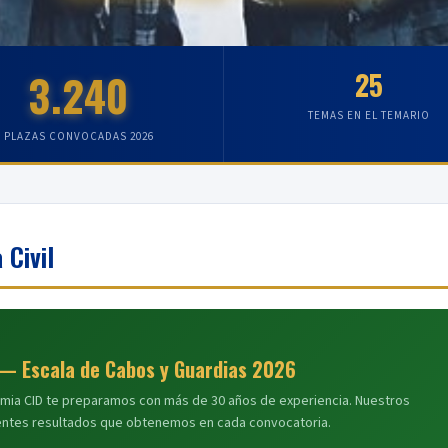
3.240
25
TEMAS EN EL TEMARIO
PLAZAS CONVOCADAS 2026
 Civil
l — Escala de Cabos y Guardias 2026
demia CID te preparamos con más de 30 años de experiencia. Nuestros
entes resultados que obtenemos en cada convocatoria.