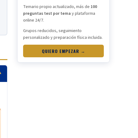
Temario propio actualizado, más de
100
preguntas test por tema
y plataforma
online 24/7.
Grupos reducidos, seguimiento
personalizado y preparación física incluida.
QUIERO EMPEZAR →
▾