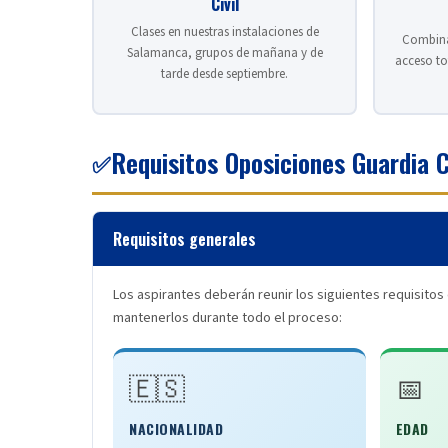
Civil
Clases en nuestras instalaciones de
Combina 
Salamanca, grupos de mañana y de
acceso to
tarde desde septiembre.
Requisitos Oposiciones Guardia C
✅
Requisitos generales
Los aspirantes deberán reunir los siguientes requisitos 
mantenerlos durante todo el proceso:
🇪🇸
📅
NACIONALIDAD
EDAD