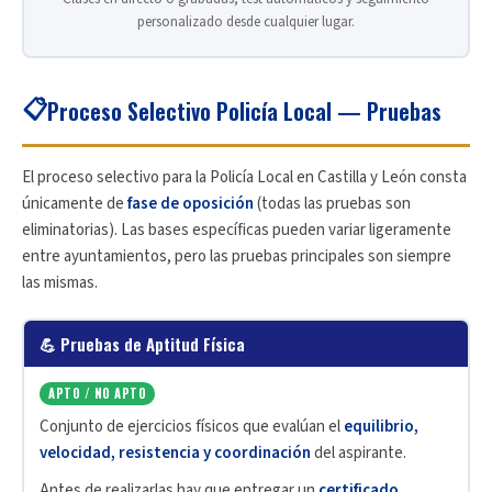
personalizado desde cualquier lugar.
📋
Proceso Selectivo Policía Local — Pruebas
El proceso selectivo para la Policía Local en Castilla y León consta
únicamente de
fase de oposición
(todas las pruebas son
eliminatorias). Las bases específicas pueden variar ligeramente
entre ayuntamientos, pero las pruebas principales son siempre
las mismas.
💪 Pruebas de Aptitud Física
APTO / NO APTO
Conjunto de ejercicios físicos que evalúan el
equilibrio,
velocidad, resistencia y coordinación
del aspirante.
Antes de realizarlas hay que entregar un
certificado