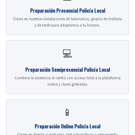
Preparación Presencial Policía Local
Clases en nuestras instalaciones de Salamanca, grupos de mañana
y de tarde para adaptarnos a tu horario.
💻
Preparación Semipresencial Policía Local
Combina la asistencia al centro con acceso total a la plataforma
online y clases grabadas.
📱
Preparación Online Policía Local
Clases en directo o grabadas, test automáticos y seguimiento