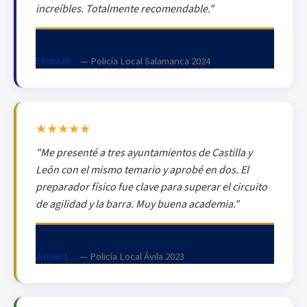
increíbles. Totalmente recomendable."
Elena M.
— Policía Local Salamanca 2024
★★★★★
"Me presenté a tres ayuntamientos de Castilla y
León con el mismo temario y aprobé en dos. El
preparador físico fue clave para superar el circuito
de agilidad y la barra. Muy buena academia."
Javier L.
— Policía Local Ávila 2023