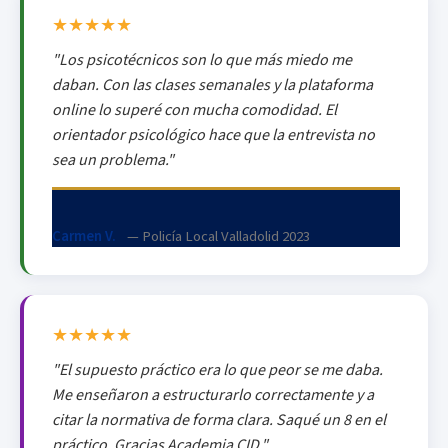
★★★★★
"Los psicotécnicos son lo que más miedo me
daban. Con las clases semanales y la plataforma
online lo superé con mucha comodidad. El
orientador psicológico hace que la entrevista no
sea un problema."
Carmen V.
— Policía Local Valladolid 2023
★★★★★
"El supuesto práctico era lo que peor se me daba.
Me enseñaron a estructurarlo correctamente y a
citar la normativa de forma clara. Saqué un 8 en el
práctico. Gracias Academia CID."