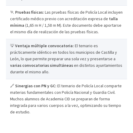
🏃
Pruebas físicas:
Las pruebas físicas de Policía Local incluyen
certificado médico previo con acreditación expresa de
talla
mínima
(1,65 m H / 1,58 m M). Este documento debe aportarse
el mismo día de realización de las pruebas físicas.
💡
Ventaja múltiple convocatoria:
El temario es
prácticamente idéntico en todos los municipios de Castilla y
León, lo que permite preparar una sola vez y presentarse a
varias convocatorias simultáneas
en distintos ayuntamientos
durante el mismo año.
🔗
Sinergias con PN y GC:
El temario de Policía Local comparte
materias fundamentales con Policía Nacional y Guardia Civil.
Muchos alumnos de Academia CID se preparan de forma
integrada para varios cuerpos a la vez, optimizando su tiempo
de estudio.