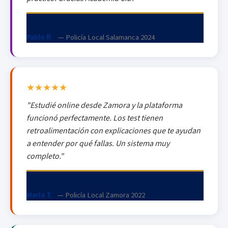
Pablo R.
— Policía Local Salamanca 2024
★★★★★
"Estudié online desde Zamora y la plataforma
funcionó perfectamente. Los test tienen
retroalimentación con explicaciones que te ayudan
a entender por qué fallas. Un sistema muy
completo."
María T.
— Policía Local Zamora 2022