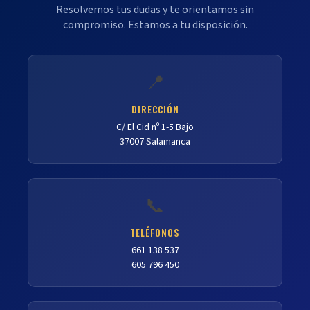
Resolvemos tus dudas y te orientamos sin
compromiso. Estamos a tu disposición.
📍
DIRECCIÓN
C/ El Cid nº 1-5 Bajo
37007 Salamanca
📞
TELÉFONOS
661 138 537
605 796 450