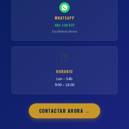
WHATSAPP
661 138 537
Escríbenos ahora
🕐
HORARIO
Lun – Sáb
9:00 – 18:00
CONTACTAR AHORA →