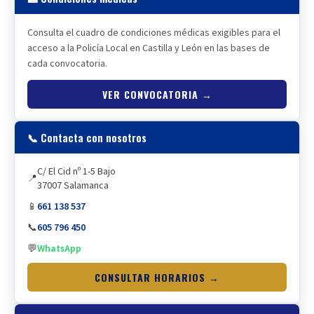
Consulta el cuadro de condiciones médicas exigibles para el
acceso a la Policía Local en Castilla y León en las bases de
cada convocatoria.
VER CONVOCATORIA →
📞 Contacta con nosotros
C/ El Cid nº 1-5 Bajo
📍
37007 Salamanca
📱
661 138 537
📞
605 796 450
💬
WhatsApp
CONSULTAR HORARIOS →