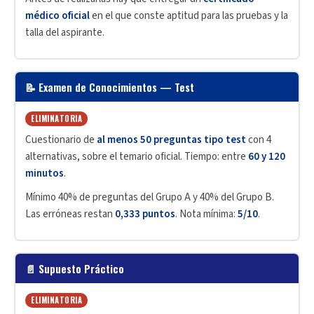
médico oficial
en el que conste aptitud para las pruebas y la
talla del aspirante.
📝 Examen de Conocimientos — Test
ELIMINATORIA
Cuestionario de
al menos 50 preguntas tipo test
con 4
alternativas, sobre el temario oficial. Tiempo: entre
60 y 120
minutos
.
Mínimo 40% de preguntas del Grupo A y 40% del Grupo B.
Las erróneas restan
0,333 puntos
. Nota mínima:
5/10
.
📄 Supuesto Práctico
ELIMINATORIA