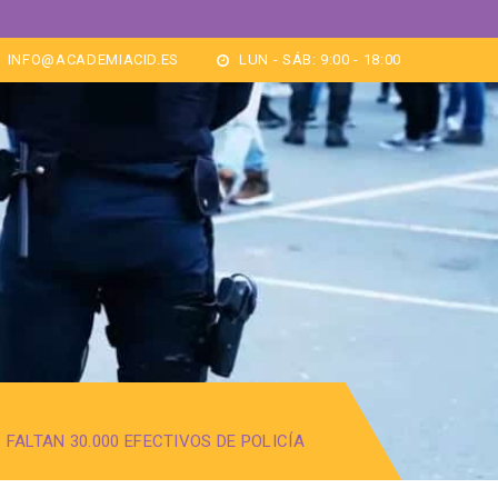
INFO@ACADEMIACID.ES
LUN - SÁB: 9:00 - 18:00
 FALTAN 30.000 EFECTIVOS DE POLICÍA