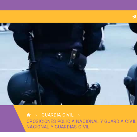
GUARDIA CIVIL
OPOSICIONES POLICIA NACIONAL Y GUARDIA CIVIL.
NACIONAL Y GUARDIAS CIVIL