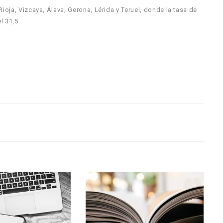
ioja, Vizcaya, Álava, Gerona, Lérida y Teruel, donde la tasa de
l 31,5.