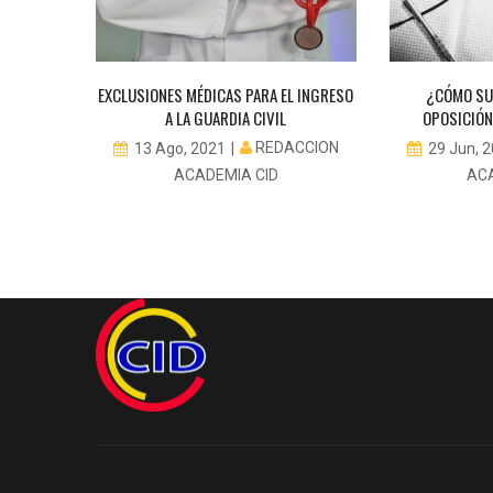
EXCLUSIONES MÉDICAS PARA EL INGRESO
¿CÓMO SU
A LA GUARDIA CIVIL
OPOSICIÓN
REDACCION
13 Ago, 2021
29 Jun, 
ACADEMIA CID
AC