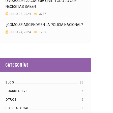
DIVISAS DE LA GUARDIA CIVIL: TODO LO QUE
NECESITAS SABER
JULIO 24, 2024
3777
¿CÓMO SE ASCIENDE EN LA POLICÍA NACIONAL?
JULIO 24, 2024
1230
CATEGORÍAS
BLOG
25
GUARDIA CIVIL
7
OTROS
6
POLICIA LOCAL
3