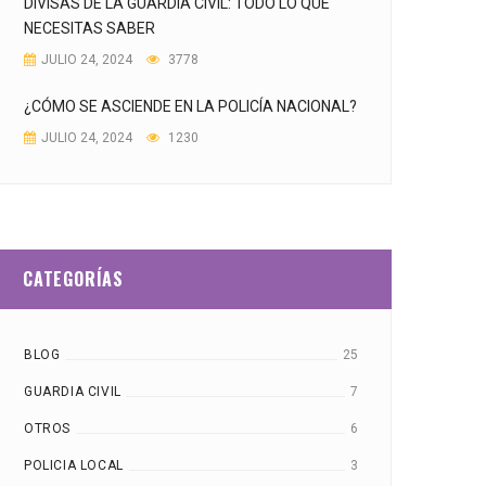
DIVISAS DE LA GUARDIA CIVIL: TODO LO QUE
NECESITAS SABER
JULIO 24, 2024
3778
¿CÓMO SE ASCIENDE EN LA POLICÍA NACIONAL?
JULIO 24, 2024
1230
CATEGORÍAS
BLOG
25
GUARDIA CIVIL
7
OTROS
6
POLICIA LOCAL
3