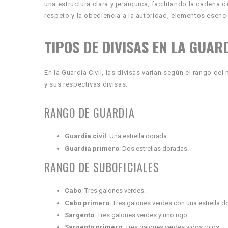
una estructura clara y jerárquica, facilitando la cadena
respeto y la obediencia a la autoridad, elementos esen
TIPOS DE DIVISAS EN LA GUARD
En la Guardia Civil, las divisas varían según el rango de
y sus respectivas divisas:
RANGO DE GUARDIA
Guardia civil
: Una estrella dorada.
Guardia primero
: Dos estrellas doradas.
RANGO DE SUBOFICIALES
Cabo
: Tres galones verdes.
Cabo primero
: Tres galones verdes con una estrella d
Sargento
: Tres galones verdes y uno rojo.
Sargento primero
: Tres galones verdes y dos rojos.