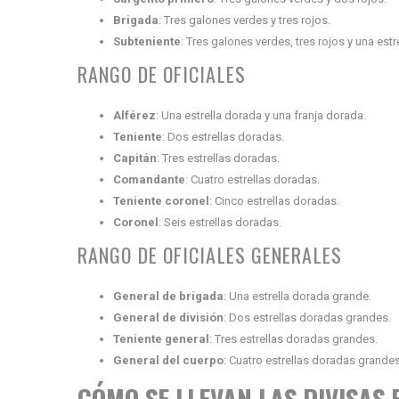
Brigada
: Tres galones verdes y tres rojos.
Subteniente
: Tres galones verdes, tres rojos y una estr
RANGO DE OFICIALES
Alférez
: Una estrella dorada y una franja dorada.
Teniente
: Dos estrellas doradas.
Capitán
: Tres estrellas doradas.
Comandante
: Cuatro estrellas doradas.
Teniente coronel
: Cinco estrellas doradas.
Coronel
: Seis estrellas doradas.
RANGO DE OFICIALES GENERALES
General de brigada
: Una estrella dorada grande.
General de división
: Dos estrellas doradas grandes.
Teniente general
: Tres estrellas doradas grandes.
General del cuerpo
: Cuatro estrellas doradas grandes
CÓMO SE LLEVAN LAS DIVISAS 