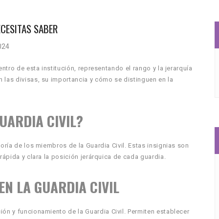
ECESITAS SABER
2024
entro de esta institución, representando el rango y la jerarquía
 las divisas, su importancia y cómo se distinguen en la
GUARDIA CIVIL?
goría de los miembros de la Guardia Civil. Estas insignias son
rápida y clara la posición jerárquica de cada guardia.
EN LA GUARDIA CIVIL
ión y funcionamiento de la Guardia Civil. Permiten establecer