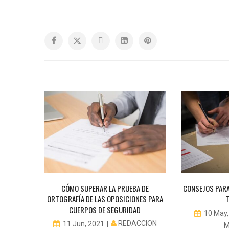
EN EL
CÓMO SUPERAR LA PRUEBA DE
CONSEJOS PARA
ORTOGRAFÍA DE LAS OPOSICIONES PARA
CUERPOS DE SEGURIDAD
UEL
10 May,
REDACCION
11 Jun, 2021