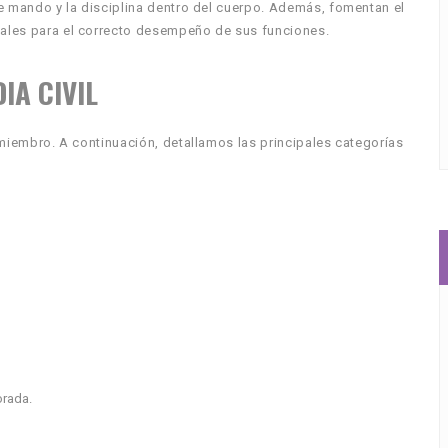
 de mando y la disciplina dentro del cuerpo. Además, fomentan el
ciales para el correcto desempeño de sus funciones.
IA CIVIL
l miembro. A continuación, detallamos las principales categorías
orada.