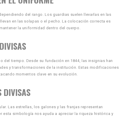
 dependiendo del rango. Los guardias suelen llevarlas en las
llevan en las solapas o el pecho. La colocación correcta es
 mantener la uniformidad dentro del cuerpo.
DIVISAS
rgo del tiempo. Desde su fundación en 1844, las insignias han
es y transformaciones de la institución. Estas modificaciones
 destacando momentos clave en su evolución.
 DIVISAS
lar. Las estrellas, los galones y las franjas representan
er esta simbología nos ayuda a apreciar la riqueza histórica y