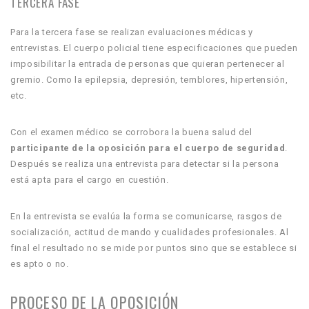
TERCERA FASE
Para la tercera fase se realizan evaluaciones médicas y
entrevistas. El cuerpo policial tiene especificaciones que pueden
imposibilitar la entrada de personas que quieran pertenecer al
gremio. Como la epilepsia, depresión, temblores, hipertensión,
etc.
Con el examen médico se corrobora la buena salud del
participante de la oposición para el cuerpo de seguridad
.
Después se realiza una entrevista para detectar si la persona
está apta para el cargo en cuestión.
En la entrevista se evalúa la forma se comunicarse, rasgos de
socialización, actitud de mando y cualidades profesionales. Al
final el resultado no se mide por puntos sino que se establece si
es apto o no.
PROCESO DE LA OPOSICIÓN