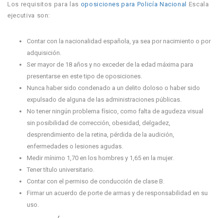
Los requisitos para las
oposiciones para Policía Nacional
Escala
ejecutiva son:
Contar con la nacionalidad española, ya sea por nacimiento o por
adquisición.
Ser mayor de 18 años y no exceder de la edad máxima para
presentarse en este tipo de oposiciones.
Nunca haber sido condenado a un delito doloso o haber sido
expulsado de alguna de las administraciones públicas.
No tener ningún problema físico, como falta de agudeza visual
sin posibilidad de corrección, obesidad, delgadez,
desprendimiento de la retina, pérdida de la audición,
enfermedades o lesiones agudas.
Medir mínimo 1,70 en los hombres y 1,65 en la mujer.
Tener título universitario.
Contar con el permiso de conducción de clase B.
Firmar un acuerdo de porte de armas y de responsabilidad en su
uso.