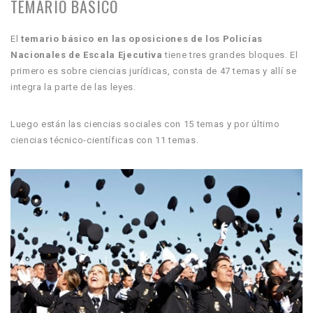
TEMARIO BÁSICO
El
temario básico en las oposiciones de los Policías
Nacionales de Escala Ejecutiva
tiene tres grandes bloques. El
primero es sobre ciencias jurídicas, consta de 47 temas y allí se
integra la parte de las leyes.
Luego están las ciencias sociales con 15 temas y por último
ciencias técnico-científicas con 11 temas.