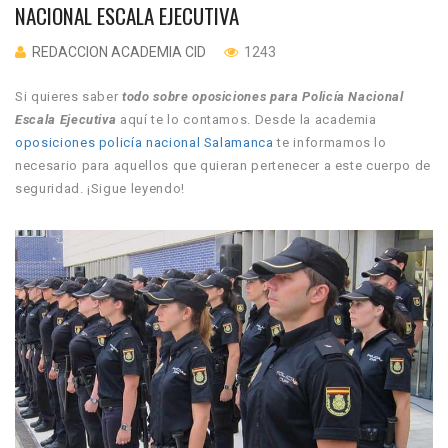
NACIONAL ESCALA EJECUTIVA
REDACCION ACADEMIA CID
1243
Si quieres saber
todo sobre oposiciones para Policía Nacional
Escala Ejecutiva
aquí te lo contamos. Desde la academia
oposiciones policía nacional Salamanca
te informamos lo
necesario para aquellos que quieran pertenecer a este cuerpo de
seguridad. ¡Sigue leyendo!