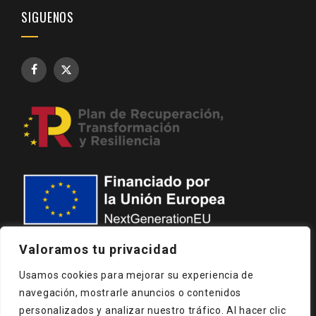
SIGUENOS
Valoramos tu privacidad
Usamos cookies para mejorar su experiencia de
navegación, mostrarle anuncios o contenidos
AVISO LEGAL
POLÍTICA DE PRIVACIDAD
personalizados y analizar nuestro tráfico. Al hacer clic