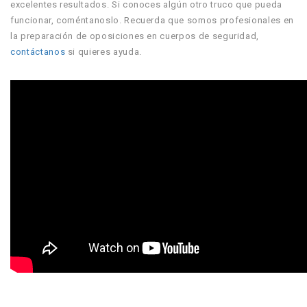
excelentes resultados. Si conoces algún otro truco que pueda
funcionar, coméntanoslo. Recuerda que somos profesionales en
la preparación de oposiciones en cuerpos de seguridad,
contáctanos
si quieres ayuda.