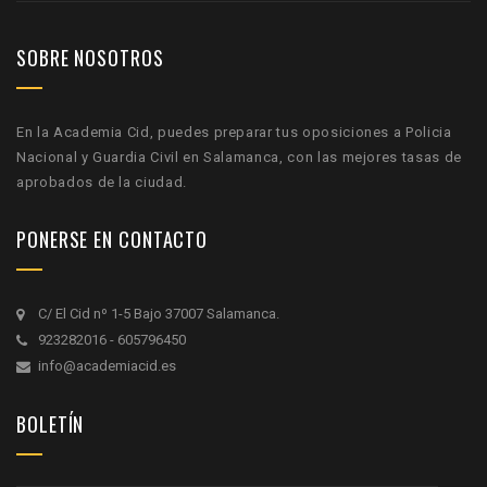
SOBRE NOSOTROS
En la Academia Cid, puedes preparar tus oposiciones a Policia
Nacional y Guardia Civil en Salamanca, con las mejores tasas de
aprobados de la ciudad.
PONERSE EN CONTACTO
C/ El Cid nº 1-5 Bajo 37007 Salamanca.
923282016 - 605796450
info@academiacid.es
BOLETÍN