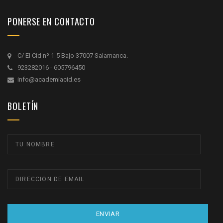
PONERSE EN CONTACTO
C/ El Cid nº 1-5 Bajo 37007 Salamanca.
923282016 - 605796450
info@academiacid.es
BOLETÍN
ENVIAR