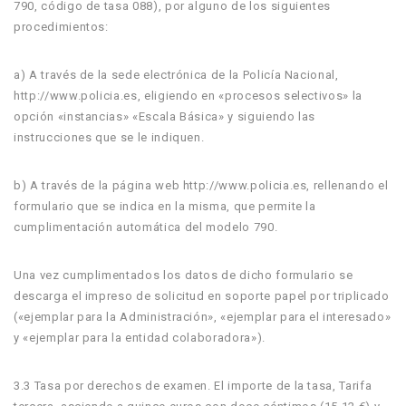
790, código de tasa 088), por alguno de los siguientes
procedimientos:
a) A través de la sede electrónica de la Policía Nacional,
http://www.policia.es, eligiendo en «procesos selectivos» la
opción «instancias» «Escala Básica» y siguiendo las
instrucciones que se le indiquen.
b) A través de la página web http://www.policia.es, rellenando el
formulario que se indica en la misma, que permite la
cumplimentación automática del modelo 790.
Una vez cumplimentados los datos de dicho formulario se
descarga el impreso de solicitud en soporte papel por triplicado
(«ejemplar para la Administración», «ejemplar para el interesado»
y «ejemplar para la entidad colaboradora»).
3.3 Tasa por derechos de examen. El importe de la tasa, Tarifa