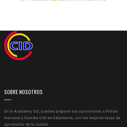
SOBRE NOSOTROS
En la Academia Cid, puedes preparar tus oposiciones a Policia
Nacional y Guardia Civil en Salamanca, con las mejores tasas de
aprobados de la ciudad.