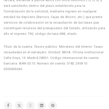
tercera, asciende a quince euros con doce céntimos (15,12 €) y
será satisfecho dentro del plazo establecido para la
formalización de la solicitud, mediante ingreso en cualquier
entidad de depósito (Bancos, Cajas de Ahorro, etc.) que preste
servicios de colaboración en la recaudación de las tasas que
constituyen recursos del presupuesto del Estado, utilizando para
ello el impreso 790, código de tasa 088, citado.
Título de la cuenta: Tesoro público. Ministerio del Interior. Tasas
recaudadas en el extranjero. Entidad: BBVA. Oficina institucional.
Calle Goya, 14. Madrid 28001. Código Internacional de cuenta
bancaria: IBAN ES10. Número de cuenta: 0182 2458 10
0200006043.